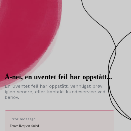
Å-nei, en uventet feil har oppstått...
En uventet feil har oppstått. Vennligst prøv
igjen senere, eller kontakt kundeservice ved
behov.
Error message:
Error: Request failed