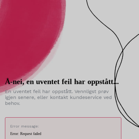
Å-nei, en uventet feil har oppstått...
En uventet feil har oppstått. Vennligst prøv
igjen senere, eller kontakt kundeservice ved
behov.
Error message:
Error: Request failed