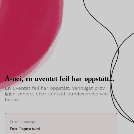
Å-nei, en uventet feil har oppstått...
En uventet feil har oppstått. Vennligst prøv
igjen senere, eller kontakt kundeservice ved
behov.
Error message:
Error: Request failed