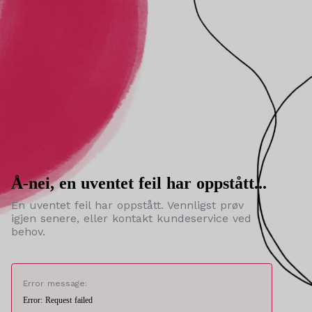
Å-nei, en uventet feil har oppstått...
En uventet feil har oppstått. Vennligst prøv
igjen senere, eller kontakt kundeservice ved
behov.
Error message:
Error: Request failed