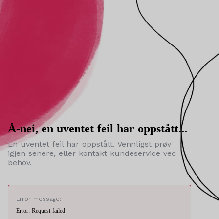
Å-nei, en uventet feil har oppstått...
En uventet feil har oppstått. Vennligst prøv
igjen senere, eller kontakt kundeservice ved
behov.
Error message:
Error: Request failed