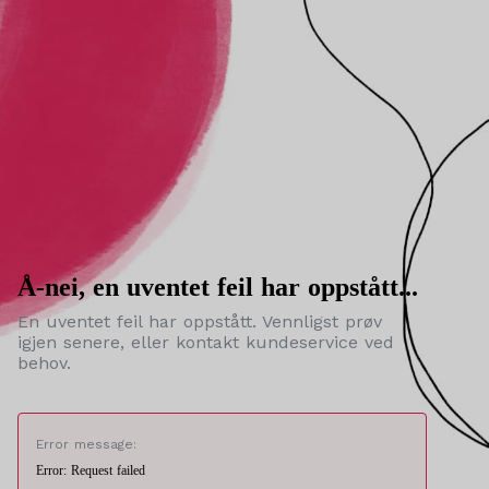
Å-nei, en uventet feil har oppstått...
En uventet feil har oppstått. Vennligst prøv
igjen senere, eller kontakt kundeservice ved
behov.
Error message:
Error: Request failed