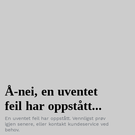
Å-nei, en uventet
feil har oppstått...
En uventet feil har oppstått. Vennligst prøv
igjen senere, eller kontakt kundeservice ved
behov.