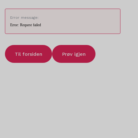
Error message:
Error: Request failed
Til forsiden
Prøv igjen