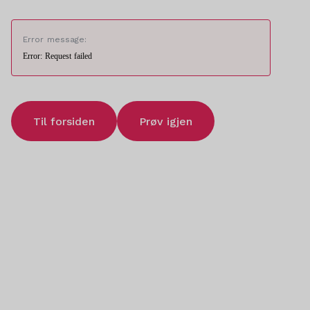
Error message:
Error: Request failed
Til forsiden
Prøv igjen