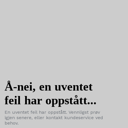
Å-nei, en uventet
feil har oppstått...
En uventet feil har oppstått. Vennligst prøv
igjen senere, eller kontakt kundeservice ved
behov.