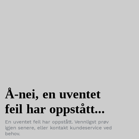
Å-nei, en uventet
feil har oppstått...
En uventet feil har oppstått. Vennligst prøv
igjen senere, eller kontakt kundeservice ved
behov.