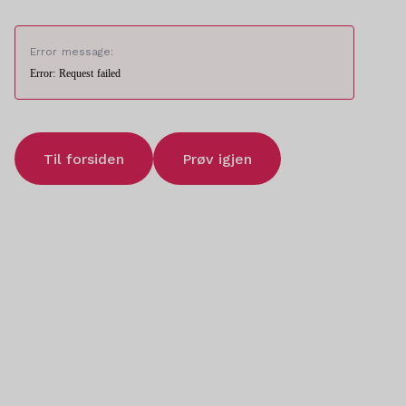
Error message:
Error: Request failed
Til forsiden
Prøv igjen