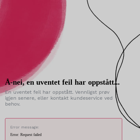
Å-nei, en uventet feil har oppstått...
En uventet feil har oppstått. Vennligst prøv
igjen senere, eller kontakt kundeservice ved
behov.
Error message:
Error: Request failed