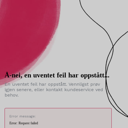
Å-nei, en uventet feil har oppstått...
En uventet feil har oppstått. Vennligst prøv
igjen senere, eller kontakt kundeservice ved
behov.
Error message:
Error: Request failed