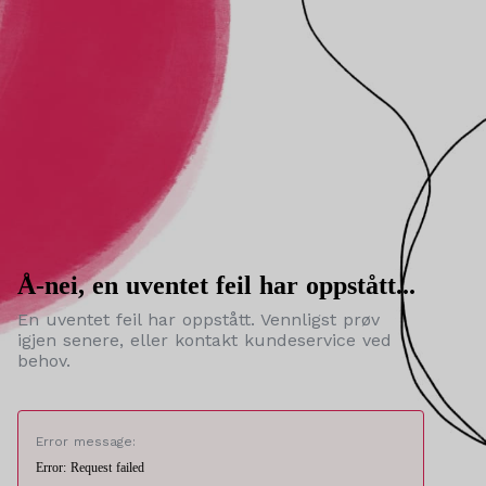
Å-nei, en uventet feil har oppstått...
En uventet feil har oppstått. Vennligst prøv
igjen senere, eller kontakt kundeservice ved
behov.
Error message:
Error: Request failed