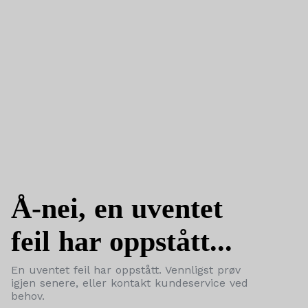
Å-nei, en uventet
feil har oppstått...
En uventet feil har oppstått. Vennligst prøv
igjen senere, eller kontakt kundeservice ved
behov.