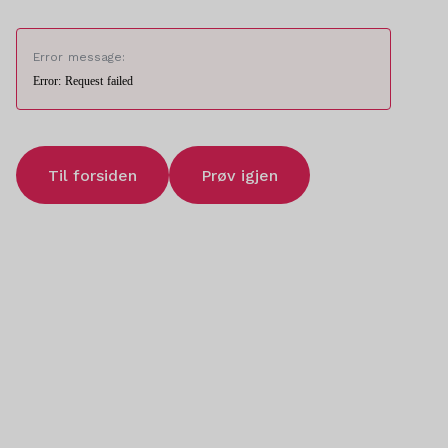
Error message:
Error: Request failed
Til forsiden
Prøv igjen