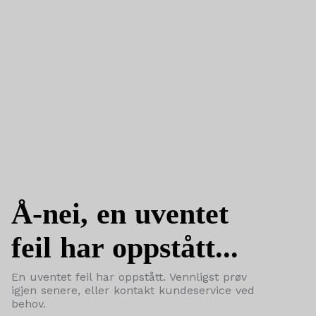
Å-nei, en uventet
feil har oppstått...
En uventet feil har oppstått. Vennligst prøv
igjen senere, eller kontakt kundeservice ved
behov.