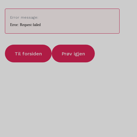
Error message:
Error: Request failed
Til forsiden
Prøv igjen