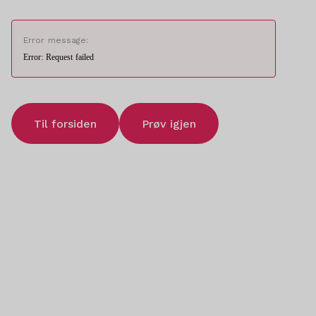
Error message:
Error: Request failed
Til forsiden
Prøv igjen