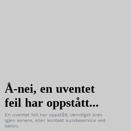
Å-nei, en uventet
feil har oppstått...
En uventet feil har oppstått. Vennligst prøv
igjen senere, eller kontakt kundeservice ved
behov.