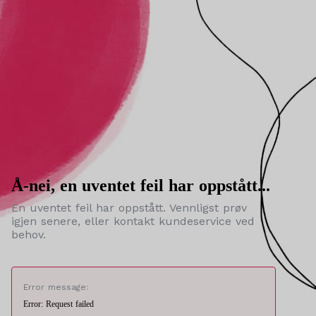
Å-nei, en uventet feil har oppstått...
En uventet feil har oppstått. Vennligst prøv
igjen senere, eller kontakt kundeservice ved
behov.
Error message:
Error: Request failed