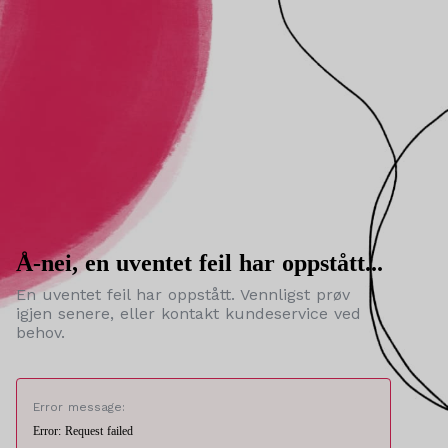
Å-nei, en uventet feil har oppstått...
En uventet feil har oppstått. Vennligst prøv
igjen senere, eller kontakt kundeservice ved
behov.
Error message:
Error: Request failed