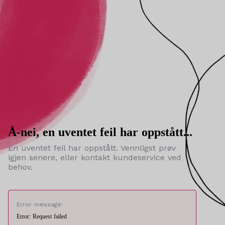
Å-nei, en uventet feil har oppstått...
En uventet feil har oppstått. Vennligst prøv
igjen senere, eller kontakt kundeservice ved
behov.
Error message:
Error: Request failed