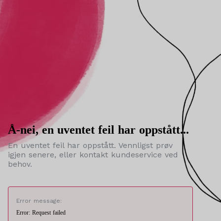
Å-nei, en uventet feil har oppstått...
En uventet feil har oppstått. Vennligst prøv
igjen senere, eller kontakt kundeservice ved
behov.
Error message:
Error: Request failed