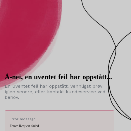
Å-nei, en uventet feil har oppstått...
En uventet feil har oppstått. Vennligst prøv
igjen senere, eller kontakt kundeservice ved
behov.
Error message:
Error: Request failed