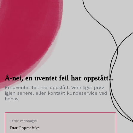
Å-nei, en uventet feil har oppstått...
En uventet feil har oppstått. Vennligst prøv
igjen senere, eller kontakt kundeservice ved
behov.
Error message:
Error: Request failed