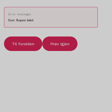
Error message:
Error: Request failed
Til forsiden
Prøv igjen