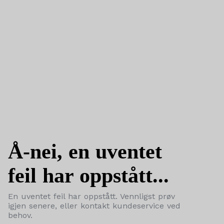
Å-nei, en uventet
feil har oppstått...
En uventet feil har oppstått. Vennligst prøv
igjen senere, eller kontakt kundeservice ved
behov.