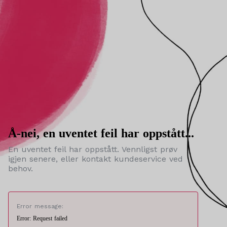
Å-nei, en uventet feil har oppstått...
En uventet feil har oppstått. Vennligst prøv
igjen senere, eller kontakt kundeservice ved
behov.
Error message:
Error: Request failed