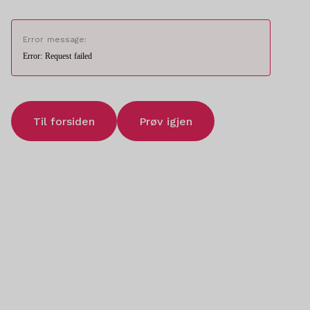
Error message:
Error: Request failed
Til forsiden
Prøv igjen