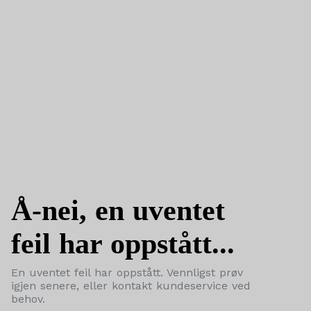
Å-nei, en uventet
feil har oppstått...
En uventet feil har oppstått. Vennligst prøv
igjen senere, eller kontakt kundeservice ved
behov.