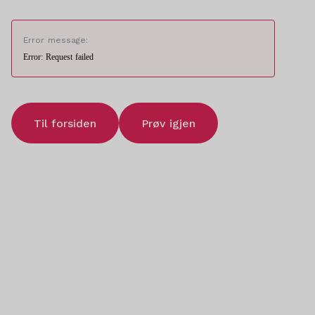
Error message:
Error: Request failed
Til forsiden
Prøv igjen