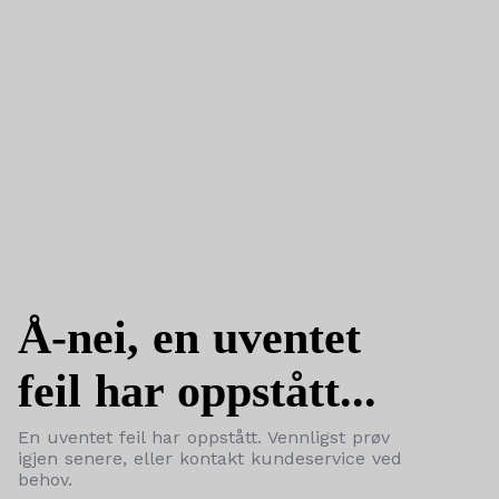
Å-nei, en uventet
feil har oppstått...
En uventet feil har oppstått. Vennligst prøv
igjen senere, eller kontakt kundeservice ved
behov.