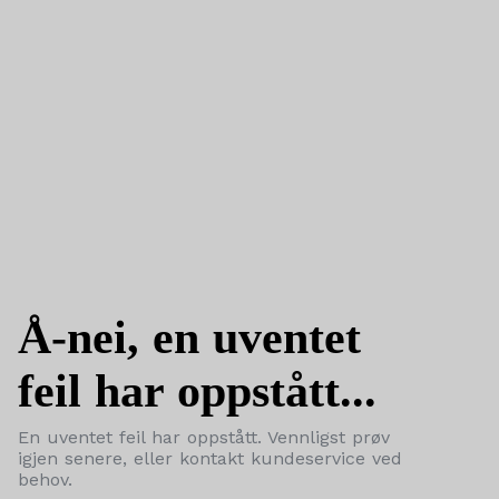
Å-nei, en uventet
feil har oppstått...
En uventet feil har oppstått. Vennligst prøv
igjen senere, eller kontakt kundeservice ved
behov.