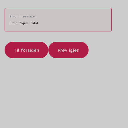
Error message:
Error: Request failed
Til forsiden
Prøv igjen