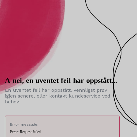
Å-nei, en uventet feil har oppstått...
En uventet feil har oppstått. Vennligst prøv
igjen senere, eller kontakt kundeservice ved
behov.
Error message:
Error: Request failed