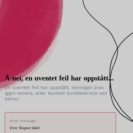
Å-nei, en uventet feil har oppstått...
En uventet feil har oppstått. Vennligst prøv
igjen senere, eller kontakt kundeservice ved
behov.
Error message:
Error: Request failed