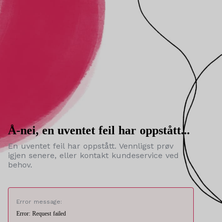
Å-nei, en uventet feil har oppstått...
En uventet feil har oppstått. Vennligst prøv
igjen senere, eller kontakt kundeservice ved
behov.
Error message:
Error: Request failed