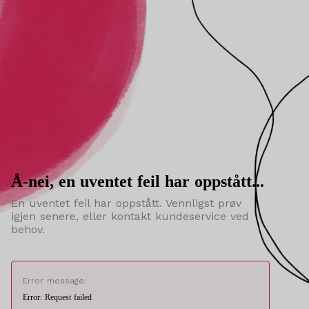
Å-nei, en uventet feil har oppstått...
En uventet feil har oppstått. Vennligst prøv
igjen senere, eller kontakt kundeservice ved
behov.
Error message:
Error: Request failed