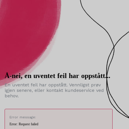
Å-nei, en uventet feil har oppstått...
En uventet feil har oppstått. Vennligst prøv
igjen senere, eller kontakt kundeservice ved
behov.
Error message:
Error: Request failed