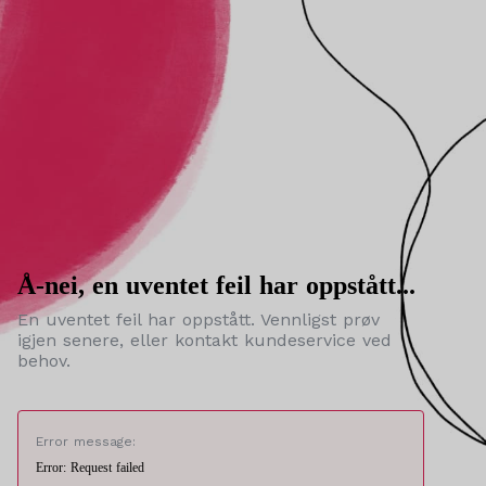
Å-nei, en uventet feil har oppstått...
En uventet feil har oppstått. Vennligst prøv
igjen senere, eller kontakt kundeservice ved
behov.
Error message:
Error: Request failed