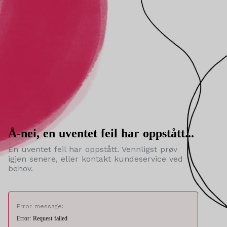
Å-nei, en uventet feil har oppstått...
En uventet feil har oppstått. Vennligst prøv
igjen senere, eller kontakt kundeservice ved
behov.
Error message:
Error: Request failed