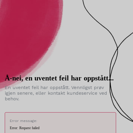
Å-nei, en uventet feil har oppstått...
En uventet feil har oppstått. Vennligst prøv
igjen senere, eller kontakt kundeservice ved
behov.
Error message:
Error: Request failed