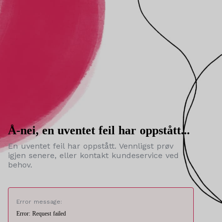
Å-nei, en uventet feil har oppstått...
En uventet feil har oppstått. Vennligst prøv
igjen senere, eller kontakt kundeservice ved
behov.
Error message:
Error: Request failed