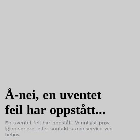
Å-nei, en uventet
feil har oppstått...
En uventet feil har oppstått. Vennligst prøv
igjen senere, eller kontakt kundeservice ved
behov.