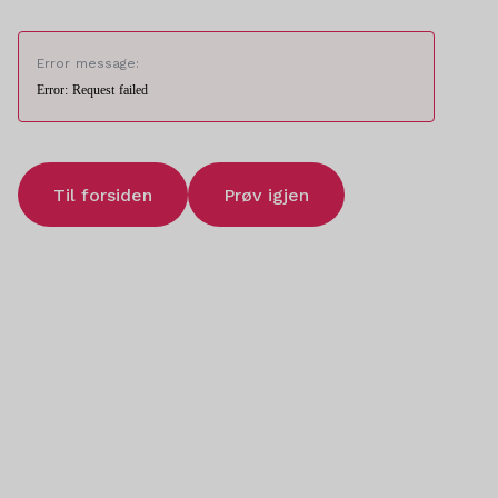
Error message:
Error: Request failed
Til forsiden
Prøv igjen