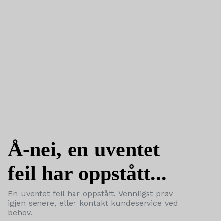
Å-nei, en uventet
feil har oppstått...
En uventet feil har oppstått. Vennligst prøv
igjen senere, eller kontakt kundeservice ved
behov.