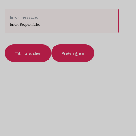
Error message:
Error: Request failed
Til forsiden
Prøv igjen