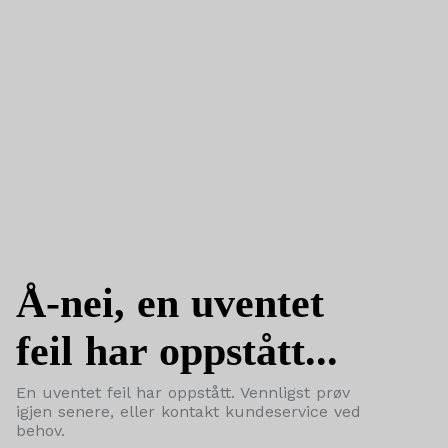
Å-nei, en uventet
feil har oppstått...
En uventet feil har oppstått. Vennligst prøv
igjen senere, eller kontakt kundeservice ved
behov.