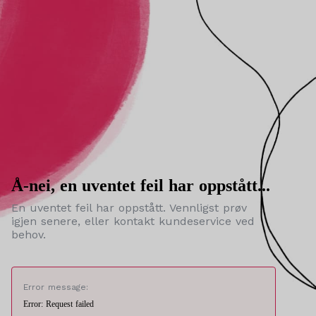
Å-nei, en uventet feil har oppstått...
En uventet feil har oppstått. Vennligst prøv
igjen senere, eller kontakt kundeservice ved
behov.
Error message:
Error: Request failed