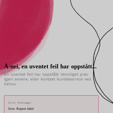
Å-nei, en uventet feil har oppstått...
En uventet feil har oppstått. Vennligst prøv
igjen senere, eller kontakt kundeservice ved
behov.
Error message:
Error: Request failed