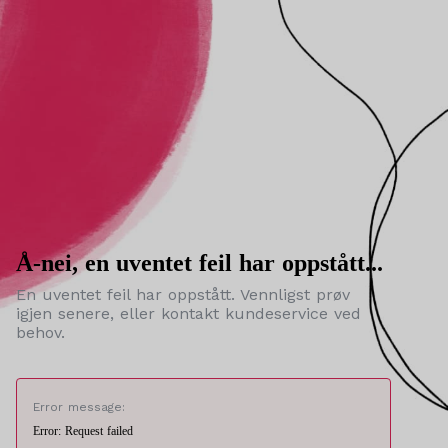
Å-nei, en uventet feil har oppstått...
En uventet feil har oppstått. Vennligst prøv
igjen senere, eller kontakt kundeservice ved
behov.
Error message:
Error: Request failed