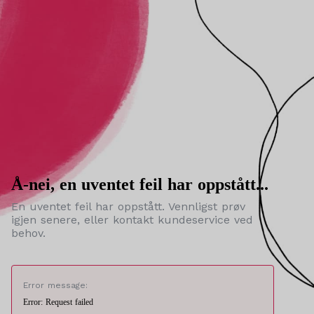
Å-nei, en uventet feil har oppstått...
En uventet feil har oppstått. Vennligst prøv
igjen senere, eller kontakt kundeservice ved
behov.
Error message:
Error: Request failed