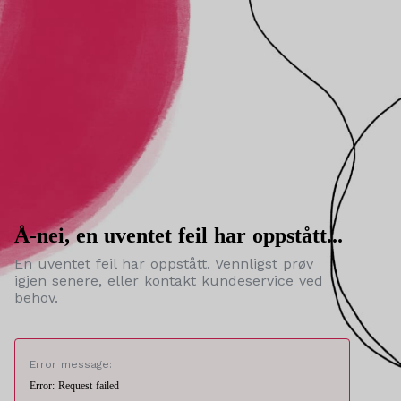
Å-nei, en uventet feil har oppstått...
En uventet feil har oppstått. Vennligst prøv
igjen senere, eller kontakt kundeservice ved
behov.
Error message:
Error: Request failed