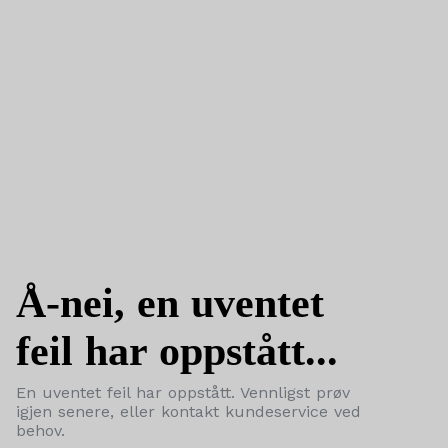
Å-nei, en uventet
feil har oppstått...
En uventet feil har oppstått. Vennligst prøv
igjen senere, eller kontakt kundeservice ved
behov.