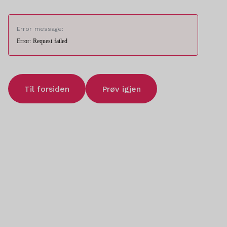
Error message:
Error: Request failed
Til forsiden
Prøv igjen