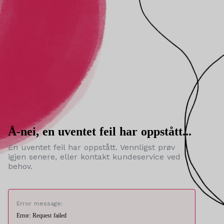
Å-nei, en uventet feil har oppstått...
En uventet feil har oppstått. Vennligst prøv
igjen senere, eller kontakt kundeservice ved
behov.
Error message:
Error: Request failed