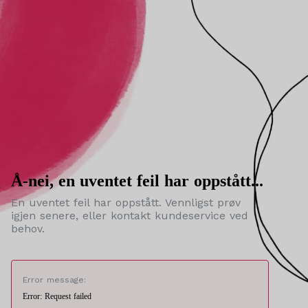
Å-nei, en uventet feil har oppstått...
En uventet feil har oppstått. Vennligst prøv
igjen senere, eller kontakt kundeservice ved
behov.
Error message:
Error: Request failed