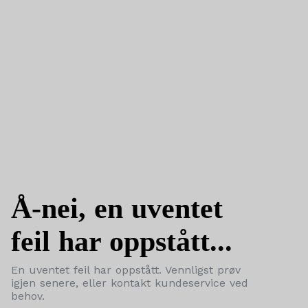
Å-nei, en uventet
feil har oppstått...
En uventet feil har oppstått. Vennligst prøv
igjen senere, eller kontakt kundeservice ved
behov.