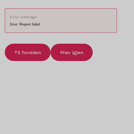
Error message:
Error: Request failed
Til forsiden
Prøv igjen