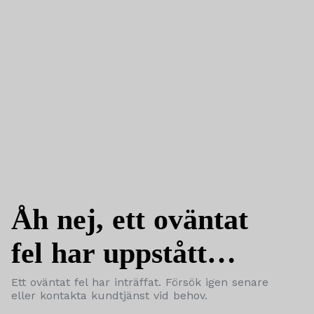
Åh nej, ett oväntat
fel har uppstått…
Ett oväntat fel har inträffat. Försök igen senare
eller kontakta kundtjänst vid behov.