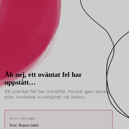
Åh nej, ett oväntat fel har
uppstått…
Ett oväntat fel har inträffat. Försök igen senare
eller kontakta kundtjänst vid behov.
Error message:
Error: Request failed