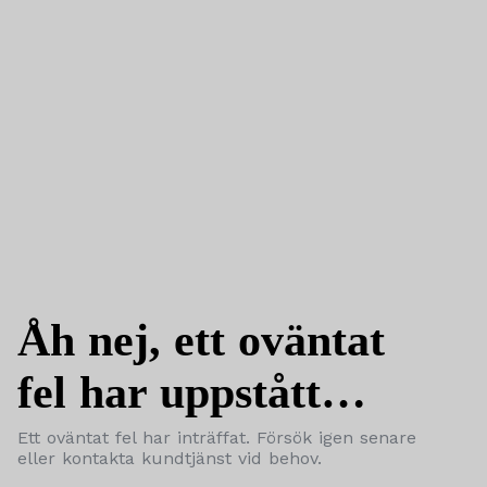
Åh nej, ett oväntat
fel har uppstått…
Ett oväntat fel har inträffat. Försök igen senare
eller kontakta kundtjänst vid behov.